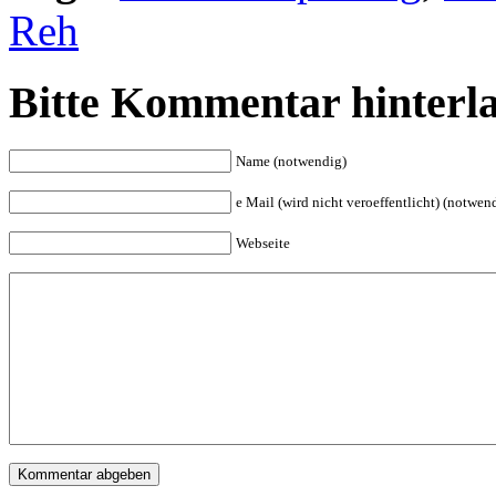
Reh
Bitte Kommentar hinterl
Name (notwendig)
e Mail (wird nicht veroeffentlicht) (notwen
Webseite