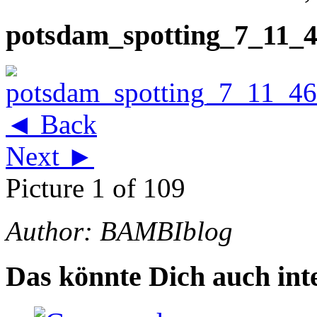
potsdam_spotting_7_11_
◄ Back
Next ►
Picture 1 of 109
Author: BAMBIblog
Das könnte Dich auch inte