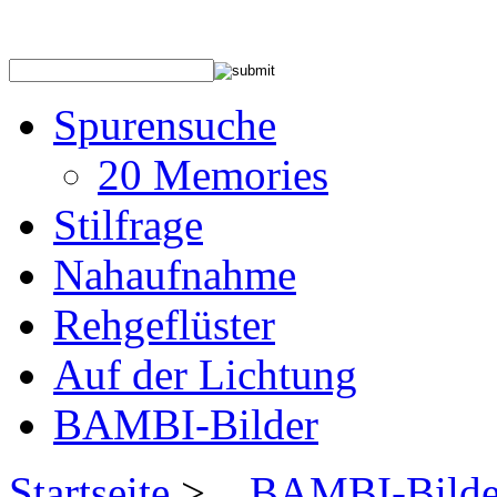
Spurensuche
20 Memories
Stilfrage
Nahaufnahme
Rehgeflüster
Auf der Lichtung
BAMBI-Bilder
Startseite
>
.
,
BAMBI-Bilde