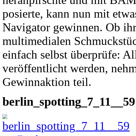
posierte, kann nun mit etw
Navigator gewinnen. Ob ihr
multimedialen Schmuckstück
einfach selbst überprüfe: Al
veröffentlicht werden, neh
Gewinnaktion teil.
berlin_spotting_7_11__59