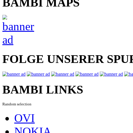
BAMBI MAPS
FOLGE UNSERER SPU
BAMBI LINKS
Random selection
OVI
NOKIA