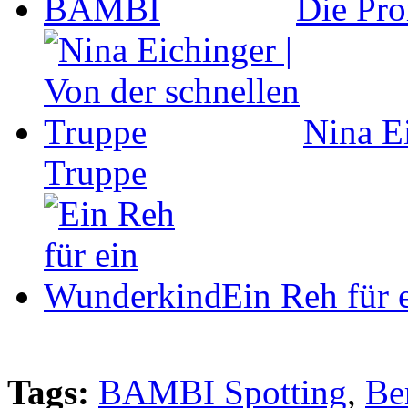
Die Pro
Nina Ei
Truppe
Ein Reh für
Tags:
BAMBI Spotting
,
Be