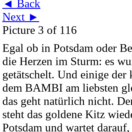
◄ Back
Next ►
Picture 3 of 116
Egal ob in Potsdam oder Ber
die Herzen im Sturm: es wur
getätschelt. Und einige der
dem BAMBI am liebsten gle
das geht natürlich nicht. D
steht das goldene Kitz wied
Potsdam und wartet darauf, 