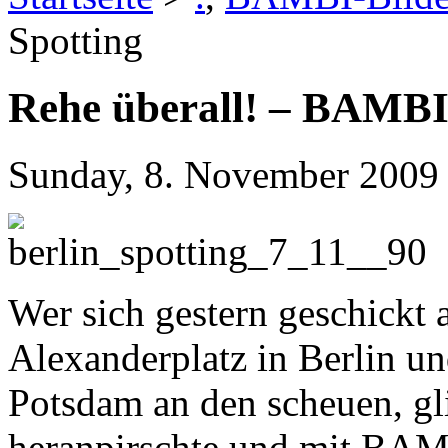
Spotting
Rehe überall! – BAMBI
Sunday, 8. November 2009
Wer sich gestern geschickt 
Alexanderplatz in Berlin u
Potsdam an den scheuen, gl
heranpirschte und mit BAM