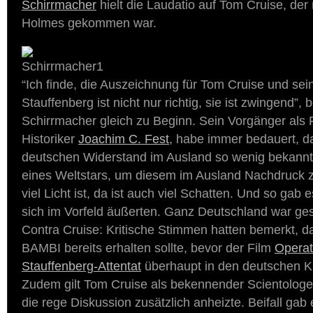
Schirrmacher
hielt die Laudatio auf Tom Cruise, der 
Holmes gekommen war.
“Ich finde, die Auszeichnung für Tom Cruise und sein
Stauffenberg ist nicht nur richtig, sie ist zwingend”,
Schirrmacher gleich zu Beginn. Sein Vorgänger als 
Historiker
Joachim C. Fest
, habe immer bedauert, d
deutschen Widerstand im Ausland so wenig bekannt 
eines Weltstars, um diesem im Ausland Nachdruck z
viel Licht ist, da ist auch viel Schatten. Und so gab es
sich im Vorfeld äußerten. Ganz Deutschland war ges
Contra Cruise: Kritische Stimmen hatten bemerkt, 
BAMBI bereits erhalten sollte, bevor der Film
Operat
Stauffenberg-Attentat
überhaupt in den deutschen K
Zudem gilt Tom Cruise als bekennender Scientologe
die rege Diskussion zusätzlich anheizte. Beifall gab