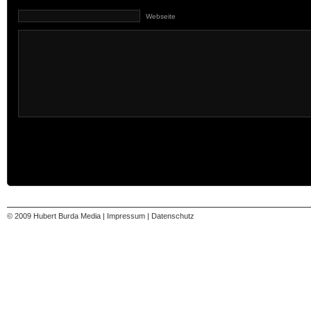
Webseite
© 2009 Hubert Burda Media |
Impressum |
Datenschutz