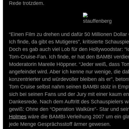
Rede trotzdem.
“Einen Film zu drehen und dafür 50 Millionen Doll
Ich finde, da gibt es Mutigeres”, kritisierte Schauspi
Doch es gab auch viel Lob für den Hollywoodstar: “Ic
Tom-Cruise-Fan. Ich finde, er hat den BAMBI verdient
Moderatorin Mareile Höppner. “Jeder weiß, dass To
angefeindet wird. Aber ich kenne nur wenige, die dab
konzentrierter und würdevoller bleiben als er”, beto
Tom Cruise selbst nahm seinen BAMBI stolz in Emp
sich bei seinen Fans und der Jury mit einer kaum e
Dankesrede. Nach dem Auftritt des Schauspielers w
gewiß: Ohne den “Operation Walküre”- Star und se
Holmes
wäre die BAMBI-Verleihung 2007 um ein gl
jede Menge Gesprächsstoff ärmer gewesen.